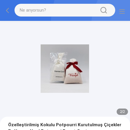
2
/
2
Özelleştirilmiş Kokulu Potpourri Kurutulmuş Çiçekler