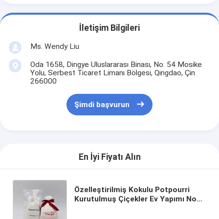
İletişim Bilgileri
Ms. Wendy Liu
Oda 1658, Dingye Uluslararası Binası, No. 54 Mosike
Yolu, Serbest Ticaret Limanı Bölgesi, Qingdao, Çin
266000
Şimdi başvurun
En İyi Fiyatı Alın
Özelleştirilmiş Kokulu Potpourri
Kurutulmuş Çiçekler Ev Yapımı Noel
Potpourri Poşet Çanta