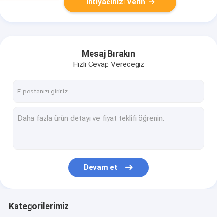
İhtiyacınızı Verin
Mesaj Bırakın
Hızlı Cevap Vereceğiz
Devam et
Kategorilerimiz