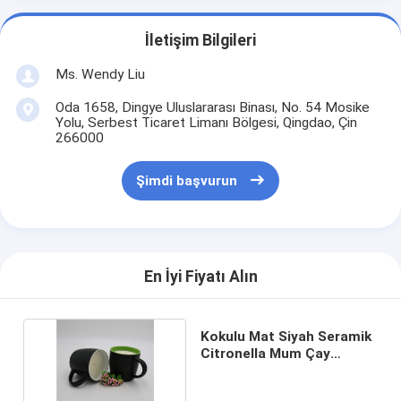
İletişim Bilgileri
Ms. Wendy Liu
Oda 1658, Dingye Uluslararası Binası, No. 54 Mosike
Yolu, Serbest Ticaret Limanı Bölgesi, Qingdao, Çin
266000
Şimdi başvurun
En İyi Fiyatı Alın
Kokulu Mat Siyah Seramik
Citronella Mum Çay
Bardağı Mum