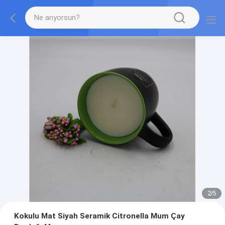
2
/
5
Kokulu Mat Siyah Seramik Citronella Mum Çay