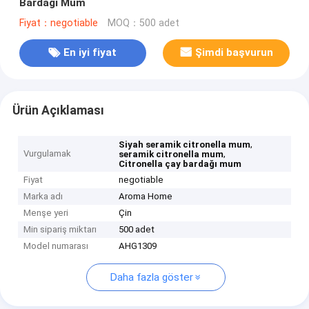
Bardağı Mum
Fiyat：negotiable
MOQ：500 adet
En iyi fiyat
Şimdi başvurun
Ürün Açıklaması
,
Siyah seramik citronella mum
Vurgulamak
,
seramik citronella mum
Citronella çay bardağı mum
Fiyat
negotiable
Marka adı
Aroma Home
Menşe yeri
Çin
Min sipariş miktarı
500 adet
Model numarası
AHG1309
Daha fazla göster