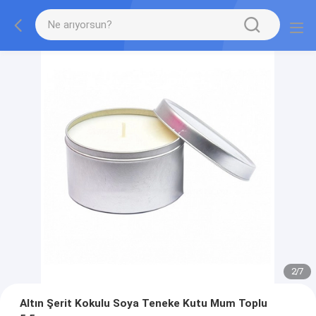
2
/
7
Altın Şerit Kokulu Soya Teneke Kutu Mum Toplu