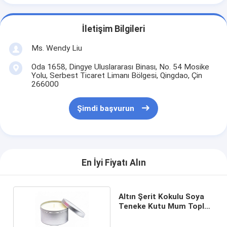
İletişim Bilgileri
Ms. Wendy Liu
Oda 1658, Dingye Uluslararası Binası, No. 54 Mosike
Yolu, Serbest Ticaret Limanı Bölgesi, Qingdao, Çin
266000
Şimdi başvurun
En İyi Fiyatı Alın
Altın Şerit Kokulu Soya
Teneke Kutu Mum Toplu
5.5oz