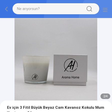
2
/
4
Ev için 3 Fitil Büyük Beyaz Cam Kavanoz Kokulu Mum