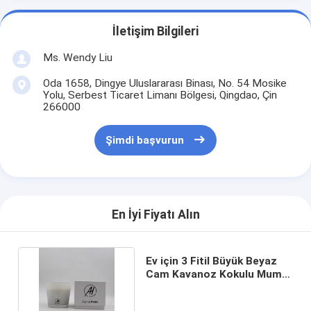
İletişim Bilgileri
Ms. Wendy Liu
Oda 1658, Dingye Uluslararası Binası, No. 54 Mosike
Yolu, Serbest Ticaret Limanı Bölgesi, Qingdao, Çin
266000
Şimdi başvurun
En İyi Fiyatı Alın
Ev için 3 Fitil Büyük Beyaz
Cam Kavanoz Kokulu Mum
Konteyner 24oz